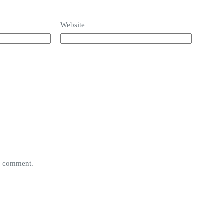
Website
 I comment.