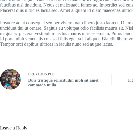
faucibus nisl tincidunt. Netus et malesuada fames ac. Imperdiet sed euis
Placerat duis ultricies lacus sed. Amet aliquam id diam maecenas ultri
Posuere ac ut consequat semper viverra nam libero justo laoreet. Diam 
tincidunt dui ut ornare. Sagittis eu volutpat odio facilisis mauris sit. 
magna ac placerat vestibulum lectus mauris ultrices eros in. Purus fauc
Id porta nibh venenatis cras sed felis eget velit aliquet. Blandit libero 
Tempor orci dapibus ultrices in iaculis nunc sed augue lacus.
PREVIOUS
POS
Duis tristique sollicitudin nibh sit amet
Ult
commodo nulla
Leave a Reply