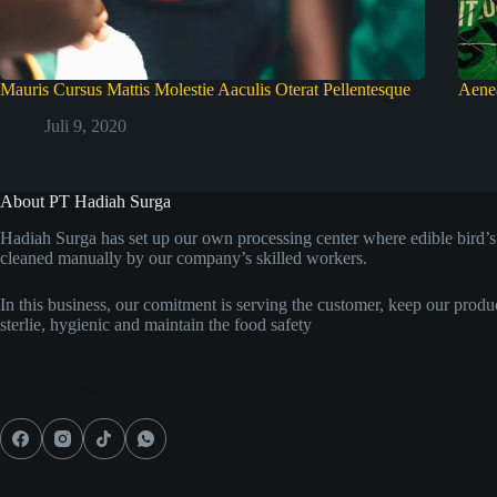
Mauris Cursus Mattis Molestie Aaculis Oterat Pellentesque
Aenea
Juli 9, 2020
About PT Hadiah Surga
Hadiah Surga has set up our own processing center where edible bird’s 
cleaned manually by our company’s skilled workers.
In this business, our comitment is serving the customer, keep our produ
sterlie, hygienic and maintain the food safety
Social Icons