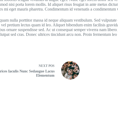
mod nisi porta lorem mollis. Id aliquet risus feugiat in ante metus dictu
cies mi eget mauris pharetra. Condimentum id venenatis a condimentum v
quam nulla porttitor massa id neque aliquam vestibulum. Sed vulputate 
Nisl vel pretium lectus quam id leo. Aliquet bibendum enim facilisis gravi
ibus ornare suspendisse sed. Ac ut consequat semper viverra nam libero 
volutpat sed cras. Donec ultrices tincidunt arcu non. Proin fermentum leo 
NEXT
POS
rices Iaculis Nunc Sedaugue Lacus
Elementum