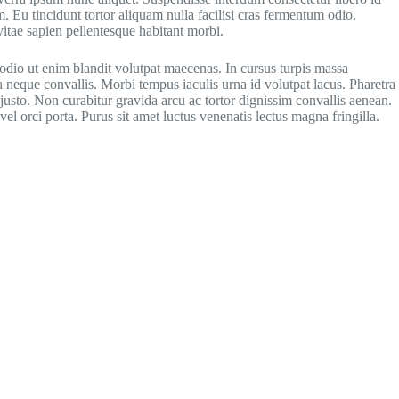
m. Eu tincidunt tortor aliquam nulla facilisi cras fermentum odio.
itae sapien pellentesque habitant morbi.
odio ut enim blandit volutpat maecenas. In cursus turpis massa
da neque convallis. Morbi tempus iaculis urna id volutpat lacus. Pharetra
justo. Non curabitur gravida arcu ac tortor dignissim convallis aenean.
vel orci porta. Purus sit amet luctus venenatis lectus magna fringilla.