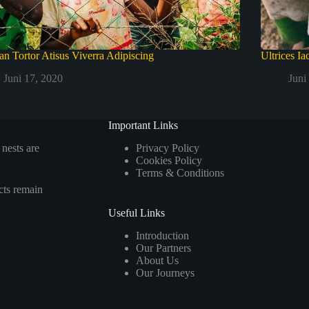
n Tortor Atisus Viverra Adipiscing
Ultrices I
Juni 17, 2020
Juni
Important Links
nests are
Privacy Policy
Cookies Policy
Terms & Conditions
cts remain
Useful Links
Introduction
Our Partners
About Us
Our Journeys